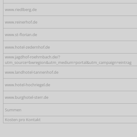
www.riedlberg.de
www.reinerhof.de
www.st-florian.de
www.hotel-zedernhof.de
www.jagdhof-roehrnbach.de/?
utm_source=bwregion&utm_medium=portal&utm_campaign=eintrag
www.landhotel-tannenhof.de
www.hotel-hochriegel.de
www.burghotel-sterr.de
Summen
Kosten pro Kontakt