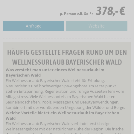
378,- €
p. Person z.B. So-Fr
Anfrage
Website
HÄUFIG GESTELLTE FRAGEN RUND UM DEN
WELLNESSURLAUB BAYERISCHER WALD
Was versteht man unter einem Wellnessurlaub im
Bayerischen Wald
Ein Wellnessurlaub Bayerischer Wald steht für Erholung,
Naturerlebnis und hochwertige Spa-Angebote. Im Mittelpunkt
stehen Entspannung, Regeneration und ruhige Auszeiten fern vom
Alltagsstress. Viele Wellnesshotels im Bayerischen Wald bieten
Saunalandschaften, Pools, Massagen und Beautyanwendungen,
kombiniert mit der wohltuenden Umgebung der Wälder und Berge.
Welche Vorteile bietet ein Wellnessurlaub im Bayerischen
Wald
Ein Wellnessurlaub Bayerischer Wald verbindet erstklassige
Wellnessangebote mit der natürlichen Ruhe der Region. Die frische