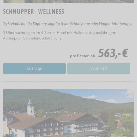
SCHNUPPER - WELLNESS
1x Steinrücken 1x Kopfmassage 1x Hydrojetmassage oder Magnetfeldtherapie
3 Übernachtungen im 4-Sterne-Hotel mit Hallenbad, ganzjährigem
Außenpool, Saunalandschaft, uvm.
563,- €
pro Person ab
Anfrage
Website