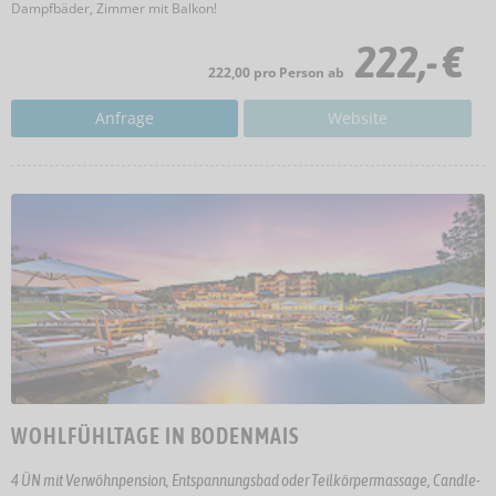
Dampfbäder, Zimmer mit Balkon!
222,- €
222,00 pro Person ab
Anfrage
Website
WOHLFÜHLTAGE IN BODENMAIS
4 ÜN mit Verwöhnpension, Entspannungsbad oder Teilkörpermassage, Candle-