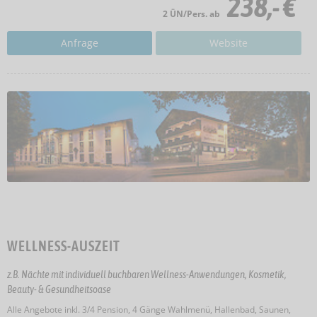
238,- €
2 ÜN/Pers. ab
Anfrage
Website
WELLNESS-AUSZEIT
z.B. Nächte mit individuell buchbaren Wellness-Anwendungen, Kosmetik,
Beauty- & Gesundheitsoase
Alle Angebote inkl. 3/4 Pension, 4 Gänge Wahlmenü, Hallenbad, Saunen,