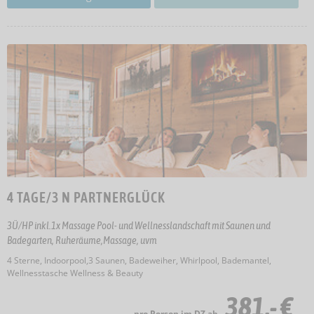
4 TAGE/3 N PARTNERGLÜCK
3Ü/HP inkl.1x Massage Pool- und Wellnesslandschaft mit Saunen und
Badegarten, Ruheräume,Massage, uvm
4 Sterne, Indoorpool,3 Saunen, Badeweiher, Whirlpool, Bademantel,
Wellnesstasche Wellness & Beauty
381,- €
pro Person im DZ ab