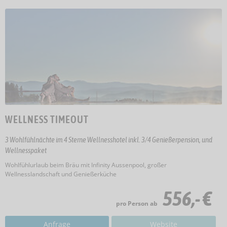
WELLNESS TIMEOUT
3 Wohlfühlnächte im 4 Sterne Wellnesshotel inkl. 3/4 Genießerpension, und
Wellnesspaket
Wohlfühlurlaub beim Bräu mit Infinity Aussenpool, großer
Wellnesslandschaft und Genießerküche
556,- €
pro Person ab
Anfrage
Website