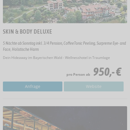
SKIN & BODY DELUXE
5 Nächte ab Sonntag inkl. 3/4 Pension, CoffeeTonic Peeling, Surpreme Eye- and
Face, Holistische Harm
Dein Hideaway im Bayerischen Wald - Wellnesshotel in Traumlage
950,- €
pro Person ab
Anfrage
Website