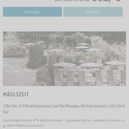
Anfrage
Website
MÄDLSZEIT
2 Nächte, 3/4 Verwöhnpension, Gua Sha Massage, Wellnessbereich, Late Check
Out
Familiengeführtes 4*S Wellnesshotel - regionale Küche, moderne Zimmer u.
großem Wellnessbereich