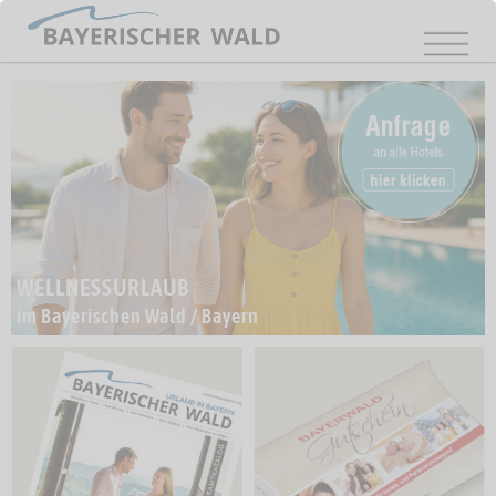
WELLNESSURLAUB
im Bayerischen Wald / Bayern