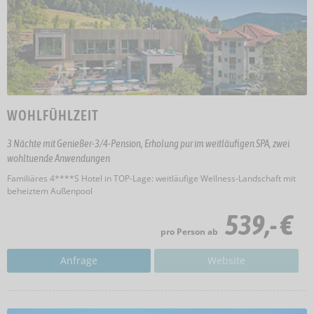
WOHLFÜHLZEIT
3 Nächte mit Genießer-3/4-Pension, Erholung pur im weitläufigen SPA, zwei
wohltuende Anwendungen
Familiäres 4****S Hotel in TOP-Lage: weitläufige Wellness-Landschaft mit
beheiztem Außenpool
539,- €
pro Person ab
Anfrage
Website