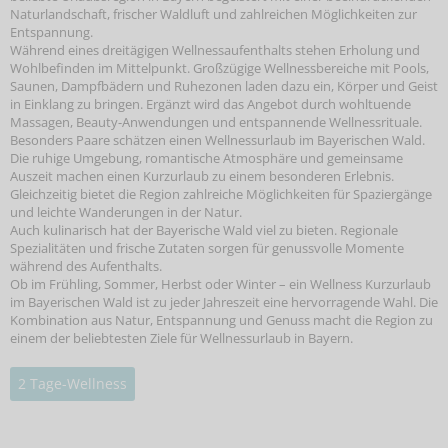
Naturlandschaft, frischer Waldluft und zahlreichen Möglichkeiten zur
Entspannung.
Während eines dreitägigen Wellnessaufenthalts stehen Erholung und
Wohlbefinden im Mittelpunkt. Großzügige Wellnessbereiche mit Pools,
Saunen, Dampfbädern und Ruhezonen laden dazu ein, Körper und Geist
in Einklang zu bringen. Ergänzt wird das Angebot durch wohltuende
Massagen, Beauty-Anwendungen und entspannende Wellnessrituale.
Besonders Paare schätzen einen Wellnessurlaub im Bayerischen Wald.
Die ruhige Umgebung, romantische Atmosphäre und gemeinsame
Auszeit machen einen Kurzurlaub zu einem besonderen Erlebnis.
Gleichzeitig bietet die Region zahlreiche Möglichkeiten für Spaziergänge
und leichte Wanderungen in der Natur.
Auch kulinarisch hat der Bayerische Wald viel zu bieten. Regionale
Spezialitäten und frische Zutaten sorgen für genussvolle Momente
während des Aufenthalts.
Ob im Frühling, Sommer, Herbst oder Winter – ein Wellness Kurzurlaub
im Bayerischen Wald ist zu jeder Jahreszeit eine hervorragende Wahl. Die
Kombination aus Natur, Entspannung und Genuss macht die Region zu
einem der beliebtesten Ziele für Wellnessurlaub in Bayern.
2 Tage-Wellness