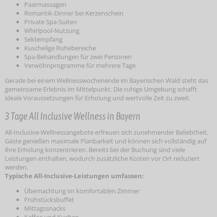
Paarmassagen
Romantik-Dinner bei Kerzenschein
Private Spa-Suiten
Whirlpool-Nutzung
Sektempfang
Kuschelige Ruhebereiche
Spa-Behandlungen für zwei Personen
Verwöhnprogramme für mehrere Tage
Gerade bei einem Wellnesswochenende im Bayerischen Wald steht das
gemeinsame Erlebnis im Mittelpunkt. Die ruhige Umgebung schafft
ideale Voraussetzungen für Erholung und wertvolle Zeit zu zweit.
3 Tage All Inclusive Wellness in Bayern
All-Inclusive-Wellnessangebote erfreuen sich zunehmender Beliebtheit.
Gäste genießen maximale Planbarkeit und können sich vollständig auf
ihre Erholung konzentrieren. Bereits bei der Buchung sind viele
Leistungen enthalten, wodurch zusätzliche Kosten vor Ort reduziert
werden.
Typische All-Inclusive-Leistungen umfassen:
Übernachtung im komfortablen Zimmer
Frühstücksbuffet
Mittagssnacks
Kaffee und Kuchen