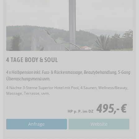
4 TAGE BODY & SOUL
4 x Halbpension inkl. Fuss- & Rückenmassage, Beautybehandlung, 5-Gang
Überraschungsmenü uvm.
4 Nächte 3-Sterne Superior Hotel mit Pool, 4 Saunen, Wellness/Beauty,
Massage, Terrasse, uvm.
495,- €
HP p. P. im DZ
Anfrage
Website