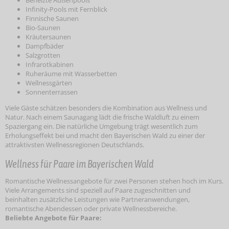
Infinity-Pools mit Fernblick
Finnische Saunen
Bio-Saunen
Kräutersaunen
Dampfbäder
Salzgrotten
Infrarotkabinen
Ruheräume mit Wasserbetten
Wellnessgärten
Sonnenterrassen
Viele Gäste schätzen besonders die Kombination aus Wellness und
Natur. Nach einem Saunagang lädt die frische Waldluft zu einem
Spaziergang ein. Die natürliche Umgebung trägt wesentlich zum
Erholungseffekt bei und macht den Bayerischen Wald zu einer der
attraktivsten Wellnessregionen Deutschlands.
Wellness für Paare im Bayerischen Wald
Romantische Wellnessangebote für zwei Personen stehen hoch im Kurs.
Viele Arrangements sind speziell auf Paare zugeschnitten und
beinhalten zusätzliche Leistungen wie Partneranwendungen,
romantische Abendessen oder private Wellnessbereiche.
Beliebte Angebote für Paare: