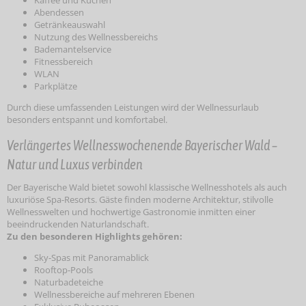
Abendessen
Getränkeauswahl
Nutzung des Wellnessbereichs
Bademantelservice
Fitnessbereich
WLAN
Parkplätze
Durch diese umfassenden Leistungen wird der Wellnessurlaub
besonders entspannt und komfortabel.
Verlängertes Wellnesswochenende Bayerischer Wald –
Natur und Luxus verbinden
Der Bayerische Wald bietet sowohl klassische Wellnesshotels als auch
luxuriöse Spa-Resorts. Gäste finden moderne Architektur, stilvolle
Wellnesswelten und hochwertige Gastronomie inmitten einer
beeindruckenden Naturlandschaft.
Zu den besonderen Highlights gehören:
Sky-Spas mit Panoramablick
Rooftop-Pools
Naturbadeteiche
Wellnessbereiche auf mehreren Ebenen