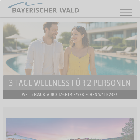
3 TAGE WELLNESS FÜR 2 PERSONEN
WELLNESSURLAUB 3 TAGE IM BAYERISCHEN WALD 2026