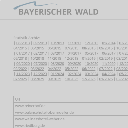
Statistik-Archiv:
|
08/2013
|
09/2013
|
10/2013
|
11/2013
|
12/2013
|
01/2014
|
02/2
04/2015
|
05/2015
|
06/2015
|
07/2015
|
08/2015
|
09/2015
|
10/201
|
01/2017
|
02/2017
|
03/2017
|
04/2017
|
05/2017
|
06/2017
|
07/2
09/2018
|
10/2018
|
11/2018
|
12/2018
|
01/2019
|
02/2019
|
03/201
|
06/2020
|
07/2020
|
08/2020
|
09/2020
|
10/2020
|
11/2020
|
12/2
02/2022
|
03/2022
|
04/2022
|
05/2022
|
06/2022
|
07/2022
|
08/202
|
11/2023
|
12/2023
|
01/2024
|
02/2024
|
03/2024
|
04/2024
|
05/2
07/2025
|
08/2025
|
09/2025
|
10/2025
|
12/2025
|
01/2026
|
02/202
Url
www.reinerhof.de
www.balancehotel-obermueller.de
www.wellnesshotel-weber.de
www.riedlberg.de