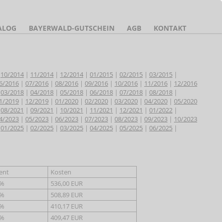
ALOG
BAYERWALD-GUTSCHEIN
AGB
KONTAKT
|
10/2014
|
11/2014
|
12/2014
|
01/2015
|
02/2015
|
03/2015
|
6/2016
|
07/2016
|
08/2016
|
09/2016
|
10/2016
|
11/2016
|
12/2016
|
03/2018
|
04/2018
|
05/2018
|
06/2018
|
07/2018
|
08/2018
|
1/2019
|
12/2019
|
01/2020
|
02/2020
|
03/2020
|
04/2020
|
05/2020
|
08/2021
|
09/2021
|
10/2021
|
11/2021
|
12/2021
|
01/2022
|
4/2023
|
05/2023
|
06/2023
|
07/2023
|
08/2023
|
09/2023
|
10/2023
|
01/2025
|
02/2025
|
03/2025
|
04/2025
|
05/2025
|
06/2025
|
ent
Kosten
 %
536,00 EUR
 %
508,89 EUR
 %
410,17 EUR
 %
409,47 EUR