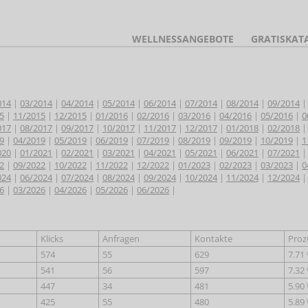
WELLNESSANGEBOTE
GRATISKAT
014
|
03/2014
|
04/2014
|
05/2014
|
06/2014
|
07/2014
|
08/2014
|
09/2014
5
|
11/2015
|
12/2015
|
01/2016
|
02/2016
|
03/2016
|
04/2016
|
05/2016
|
0
017
|
08/2017
|
09/2017
|
10/2017
|
11/2017
|
12/2017
|
01/2018
|
02/2018
9
|
04/2019
|
05/2019
|
06/2019
|
07/2019
|
08/2019
|
09/2019
|
10/2019
|
1
020
|
01/2021
|
02/2021
|
03/2021
|
04/2021
|
05/2021
|
06/2021
|
07/2021
2
|
09/2022
|
10/2022
|
11/2022
|
12/2022
|
01/2023
|
02/2023
|
03/2023
|
0
024
|
06/2024
|
07/2024
|
08/2024
|
09/2024
|
10/2024
|
11/2024
|
12/2024
6
|
03/2026
|
04/2026
|
05/2026
|
06/2026
|
Klicks
Anfragen
Kontakte
Proz
574
55
629
7.71
541
56
597
7.32
447
34
481
5.90
425
55
480
5.89