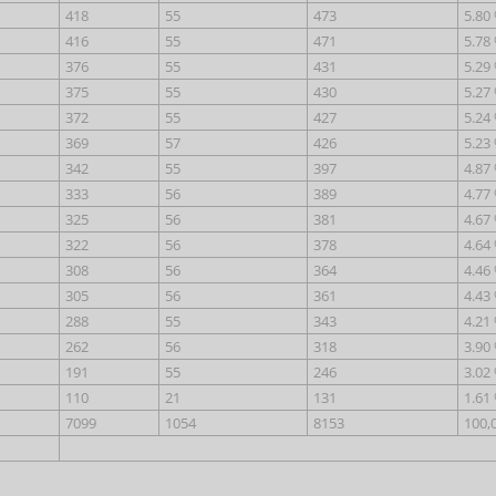
418
55
473
5.80
416
55
471
5.78
376
55
431
5.29
375
55
430
5.27
372
55
427
5.24
369
57
426
5.23
342
55
397
4.87
333
56
389
4.77
325
56
381
4.67
322
56
378
4.64
308
56
364
4.46
305
56
361
4.43
288
55
343
4.21
262
56
318
3.90
191
55
246
3.02
110
21
131
1.61
7099
1054
8153
100,