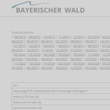
Statistik-Archiv:
|
08/2013
|
09/2013
|
10/2013
|
11/2013
|
12/2013
|
01/2014
|
02/2
04/2015
|
05/2015
|
06/2015
|
07/2015
|
08/2015
|
09/2015
|
10/201
|
01/2017
|
02/2017
|
03/2017
|
04/2017
|
05/2017
|
06/2017
|
07/2
09/2018
|
10/2018
|
11/2018
|
12/2018
|
01/2019
|
02/2019
|
03/201
|
06/2020
|
07/2020
|
08/2020
|
09/2020
|
10/2020
|
11/2020
|
12/2
02/2022
|
03/2022
|
04/2022
|
05/2022
|
06/2022
|
07/2022
|
08/202
|
11/2023
|
12/2023
|
01/2024
|
02/2024
|
03/2024
|
04/2024
|
05/2
07/2025
|
08/2025
|
09/2025
|
10/2025
|
12/2025
|
01/2026
|
02/202
Url
www.jagdhof-roehrnbach.de/?campaign=bwregion
www.st-florian.de
www.zum-braeu.de
www.kramerwirt.de