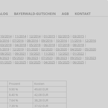
ALOG
BAYERWALD-GUTSCHEIN
AGB
KONTAKT
|
10/2014
|
11/2014
|
12/2014
|
01/2015
|
02/2015
|
03/2015
|
6/2016
|
07/2016
|
08/2016
|
09/2016
|
10/2016
|
11/2016
|
12/2016
|
03/2018
|
04/2018
|
05/2018
|
06/2018
|
07/2018
|
08/2018
|
1/2019
|
12/2019
|
01/2020
|
02/2020
|
03/2020
|
04/2020
|
05/2020
|
08/2021
|
09/2021
|
10/2021
|
11/2021
|
12/2021
|
01/2022
|
4/2023
|
05/2023
|
06/2023
|
07/2023
|
08/2023
|
09/2023
|
10/2023
|
01/2025
|
02/2025
|
03/2025
|
04/2025
|
05/2025
|
06/2025
|
Prozent
Kosten
9.90 %
49,60 EUR
8.40 %
42,08 EUR
7.64 %
38,28 EUR
7.39 %
37,02 EUR