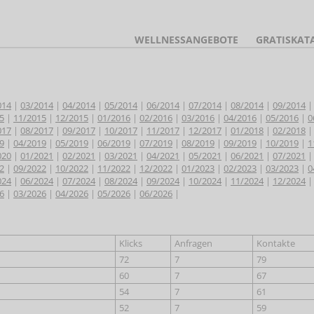
WELLNESSANGEBOTE
GRATISKAT
014
|
03/2014
|
04/2014
|
05/2014
|
06/2014
|
07/2014
|
08/2014
|
09/2014
5
|
11/2015
|
12/2015
|
01/2016
|
02/2016
|
03/2016
|
04/2016
|
05/2016
|
0
017
|
08/2017
|
09/2017
|
10/2017
|
11/2017
|
12/2017
|
01/2018
|
02/2018
9
|
04/2019
|
05/2019
|
06/2019
|
07/2019
|
08/2019
|
09/2019
|
10/2019
|
1
020
|
01/2021
|
02/2021
|
03/2021
|
04/2021
|
05/2021
|
06/2021
|
07/2021
2
|
09/2022
|
10/2022
|
11/2022
|
12/2022
|
01/2023
|
02/2023
|
03/2023
|
0
024
|
06/2024
|
07/2024
|
08/2024
|
09/2024
|
10/2024
|
11/2024
|
12/2024
6
|
03/2026
|
04/2026
|
05/2026
|
06/2026
|
Klicks
Anfragen
Kontakte
72
7
79
60
7
67
54
7
61
52
7
59