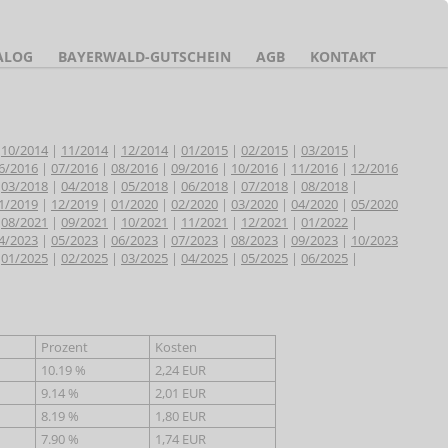
ALOG
BAYERWALD-GUTSCHEIN
AGB
KONTAKT
|
10/2014
|
11/2014
|
12/2014
|
01/2015
|
02/2015
|
03/2015
|
6/2016
|
07/2016
|
08/2016
|
09/2016
|
10/2016
|
11/2016
|
12/2016
|
03/2018
|
04/2018
|
05/2018
|
06/2018
|
07/2018
|
08/2018
|
1/2019
|
12/2019
|
01/2020
|
02/2020
|
03/2020
|
04/2020
|
05/2020
|
08/2021
|
09/2021
|
10/2021
|
11/2021
|
12/2021
|
01/2022
|
4/2023
|
05/2023
|
06/2023
|
07/2023
|
08/2023
|
09/2023
|
10/2023
|
01/2025
|
02/2025
|
03/2025
|
04/2025
|
05/2025
|
06/2025
|
Prozent
Kosten
10.19 %
2,24 EUR
9.14 %
2,01 EUR
8.19 %
1,80 EUR
7.90 %
1,74 EUR