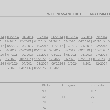
WELLNESSANGEBOTE
GRATISKAT
014
|
03/2014
|
04/2014
|
05/2014
|
06/2014
|
07/2014
|
08/2014
|
09/2014
5
|
11/2015
|
12/2015
|
01/2016
|
02/2016
|
03/2016
|
04/2016
|
05/2016
|
0
017
|
08/2017
|
09/2017
|
10/2017
|
11/2017
|
12/2017
|
01/2018
|
02/2018
9
|
04/2019
|
05/2019
|
06/2019
|
07/2019
|
08/2019
|
09/2019
|
10/2019
|
1
020
|
01/2021
|
02/2021
|
03/2021
|
04/2021
|
05/2021
|
06/2021
|
07/2021
2
|
09/2022
|
10/2022
|
11/2022
|
12/2022
|
01/2023
|
02/2023
|
03/2023
|
0
024
|
06/2024
|
07/2024
|
08/2024
|
09/2024
|
10/2024
|
11/2024
|
12/2024
6
|
03/2026
|
04/2026
|
05/2026
|
06/2026
|
Klicks
Anfragen
Kontakte
99
8
107
85
11
96
78
8
86
74
9
83