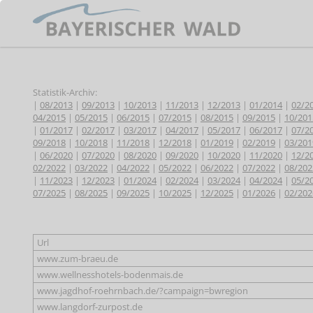
Statistik-Archiv:
|
08/2013
|
09/2013
|
10/2013
|
11/2013
|
12/2013
|
01/2014
|
02/2
04/2015
|
05/2015
|
06/2015
|
07/2015
|
08/2015
|
09/2015
|
10/201
|
01/2017
|
02/2017
|
03/2017
|
04/2017
|
05/2017
|
06/2017
|
07/2
09/2018
|
10/2018
|
11/2018
|
12/2018
|
01/2019
|
02/2019
|
03/201
|
06/2020
|
07/2020
|
08/2020
|
09/2020
|
10/2020
|
11/2020
|
12/2
02/2022
|
03/2022
|
04/2022
|
05/2022
|
06/2022
|
07/2022
|
08/202
|
11/2023
|
12/2023
|
01/2024
|
02/2024
|
03/2024
|
04/2024
|
05/2
07/2025
|
08/2025
|
09/2025
|
10/2025
|
12/2025
|
01/2026
|
02/202
Url
www.zum-braeu.de
www.wellnesshotels-bodenmais.de
www.jagdhof-roehrnbach.de/?campaign=bwregion
www.langdorf-zurpost.de