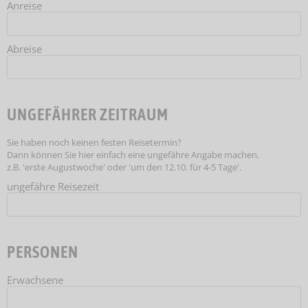
Anreise
Abreise
UNGEFÄHRER ZEITRAUM
Sie haben noch keinen festen Reisetermin?
Dann können Sie hier einfach eine ungefähre Angabe machen.
z.B. 'erste Augustwoche' oder 'um den 12.10. für 4-5 Tage'.
ungefähre Reisezeit
PERSONEN
Erwachsene