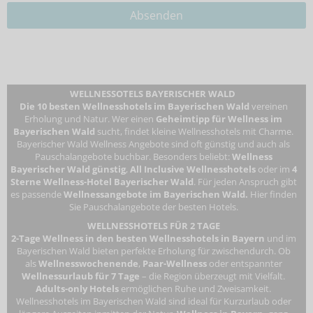
WELLNESSOTELS BAYERISCHER WALD
Die 10 besten Wellnesshotels im Bayerischen Wald
vereinen
Erholung und Natur. Wer einen
Geheimtipp für Wellness im
Bayerischen Wald
sucht, findet kleine Wellnesshotels mit Charme.
Bayerischer Wald Wellness Angebote sind oft günstig und auch als
Pauschalangebote buchbar. Besonders beliebt:
Wellness
Bayerischer Wald günstig
,
All Inclusive Wellnesshotels
oder im
4
Sterne Wellness-Hotel Bayerischer Wald
. Für jeden Anspruch gibt
es passende
Wellnessangebote im Bayerischen Wald.
Hier finden
Sie Pauschalangebote der besten Hotels.
WELLNESSHOTELS FÜR 2 TAGE
2-Tage Wellness in den besten Wellnesshotels in Bayern
und im
Bayerischen Wald bieten perfekte Erholung für zwischendurch. Ob
als
Wellnesswochenende
,
Paar-Wellness
oder entspannter
Wellnessurlaub für 7 Tage
– die Region überzeugt mit Vielfalt.
Adults-only Hotels
ermöglichen Ruhe und Zweisamkeit.
Wellnesshotels im Bayerischen Wald
sind ideal für Kurzurlaub oder