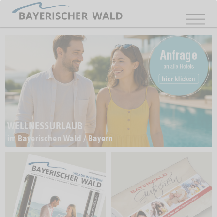
WELLNESSURLAUB
im Bayerischen Wald / Bayern