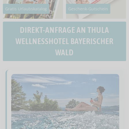
Gratis Urlaubskatalog
Geschenk-Gutschein
DIREKT-ANFRAGE AN THULA
WELLNESSHOTEL BAYERISCHER
WALD