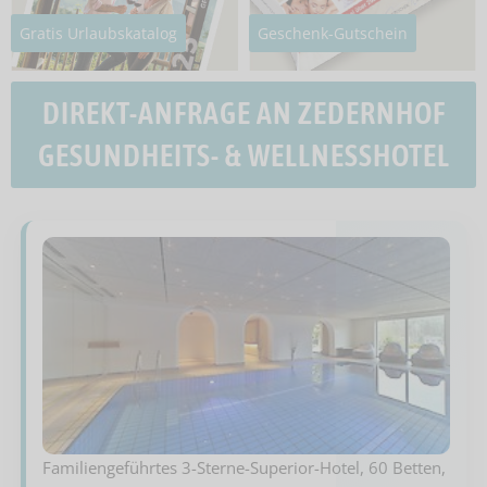
Gratis Urlaubskatalog
Geschenk-Gutschein
DIREKT-ANFRAGE AN ZEDERNHOF
GESUNDHEITS- & WELLNESSHOTEL
Familiengeführtes 3-Sterne-Superior-Hotel, 60 Betten,