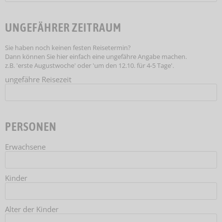
UNGEFÄHRER ZEITRAUM
Sie haben noch keinen festen Reisetermin?
Dann können Sie hier einfach eine ungefähre Angabe machen.
z.B. 'erste Augustwoche' oder 'um den 12.10. für 4-5 Tage'.
ungefähre Reisezeit
PERSONEN
Erwachsene
Kinder
Alter der Kinder