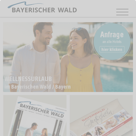
WELLNESSURLAUB
im Bayerischen Wald / Bayern